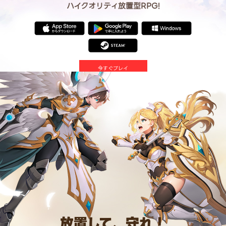
ハイクオリティ放置型RPG!
今すぐプレイ
放置して、守れ！