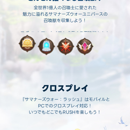
全世界1億人の召喚士に愛された
魅力に溢れるサマナーズウォーユニバースの
召喚獣を収集しよう！
ログインしていなくても成長する召喚獣たちを
コレクションして
便利で簡単に、強力な召喚獣デッキを構成しよ
う！
クロスプレイ
『サマナーズウォー：ラッシュ』はモバイルと
PCでのクロスプレイ対応！
いつでもどこでもRUSHを楽しもう！