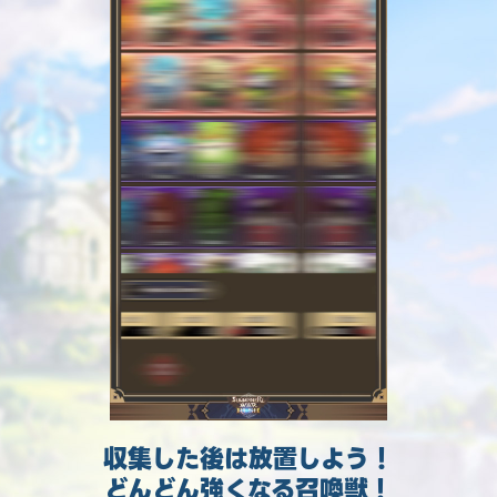
収集した後は放置しよう！
どんどん強くなる召喚獣！