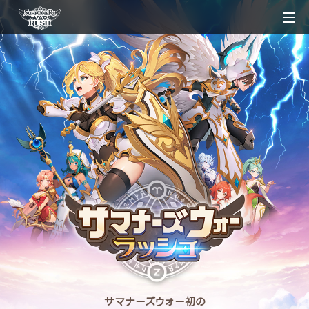
Me
サマナーズウォー初の